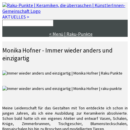
AKTUELLES >
< Menü | Raku-Punkte
Monika Hofner - Immer wieder anders und
einzigartig
Meine Leidenschaft für das Gestalten mit Ton entdeckte ich schon in
jungen Jahren, als ich eine Ausbildung zur Keramikerin absolvierte.
Schon bald hatte ich ein eigenes Atelier und entwarf Vasen, Schalen,
Krüge, Zimmerbrunnen, Tischgeschirr, Blumensteckschalen,
Bonsaischalen bis hin zu Broschen und modellierten Tieren.