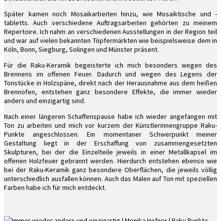
Später kamen noch Mosaikarbeiten hinzu, wie Mosaiktische und -
tabletts. Auch verschiedene Auftragsarbeiten gehörten zu meinem
Repertoire. Ich nahm an verschiedenen Ausstellungen in der Region teil
und war auf vielen bekannten Töpfermärkten wie beispielsweise dem in
Köln, Bonn, Siegburg, Solingen und Münster präsent.
Für die Raku-Keramik begeisterte ich mich besonders wegen des
Brennens im offenen Feuer. Dadurch und wegen des Legens der
Tonstücke in Holzspäne, direkt nach der Herausnahme aus dem heißen
Brennofen, entstehen ganz besondere Effekte, die immer wieder
anders und einzigartig sind.
Nach einer längeren Schaffenspause habe ich wieder angefangen mit
Ton zu arbeiten und mich vor kurzem der Künstlerinnengruppe Raku-
Punkte angeschlossen. Ein momentaner Schwerpunkt meiner
Gestaltung liegt in der Erschaffung von zusammengesetzten
Skulpturen, bei der die Einzelteile jeweils in einer Metallkapsel im
offenen Holzfeuer gebrannt werden. Hierdurch entstehen ebenso wie
bei der Raku-Keramik ganz besondere Oberflächen, die jeweils völlig
unterschiedlich ausfallen können. Auch das Malen auf Ton mit speziellen
Farben habe ich für mich entdeckt.